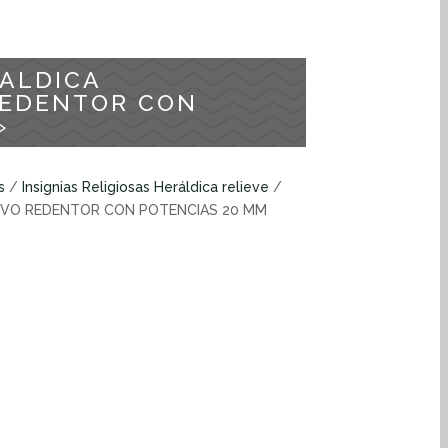
RALDICA
REDENTOR CON
»
s
/
Insignias Religiosas Heráldica relieve
/
UTIVO REDENTOR CON POTENCIAS 20 MM