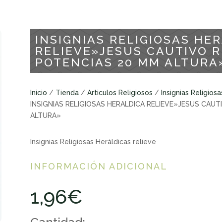
INSIGNIAS RELIGIOSAS HE
RELIEVE»JESUS CAUTIVO 
POTENCIAS 20 MM ALTURA
Inicio
/
Tienda
/
Articulos Religiosos
/
Insignias Religiosa
INSIGNIAS RELIGIOSAS HERALDICA RELIEVE»JESUS CA
ALTURA»
Insignias Religiosas Heráldicas relieve
INFORMACIÓN ADICIONAL
1,96
€