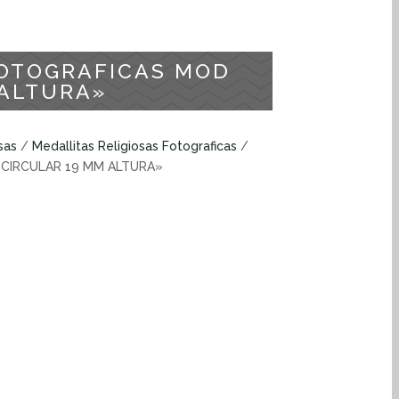
FOTOGRAFICAS MOD
 ALTURA»
sas
/
Medallitas Religiosas Fotograficas
/
 CIRCULAR 19 MM ALTURA»