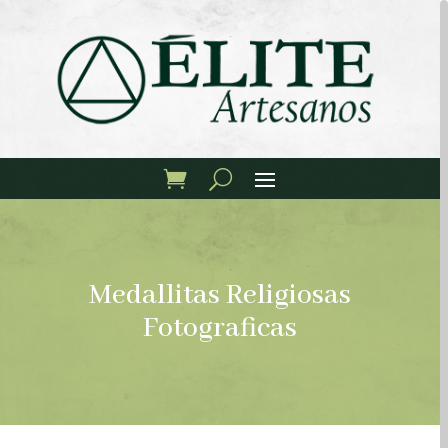
Medallitas Religiosas
Fotograficas