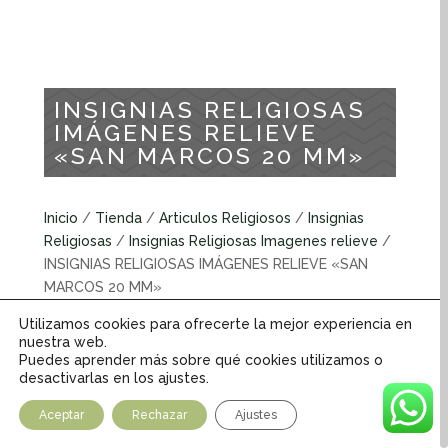
INSIGNIAS RELIGIOSAS
IMÁGENES RELIEVE
«SAN MARCOS 20 MM»
Inicio
/
Tienda
/
Articulos Religiosos
/
Insignias
Religiosas
/
Insignias Religiosas Imagenes relieve
/
INSIGNIAS RELIGIOSAS IMÁGENES RELIEVE «SAN
MARCOS 20 MM»
Utilizamos cookies para ofrecerte la mejor experiencia en
Insignias Religiosas Imagenes relieve
nuestra web.
Puedes aprender más sobre qué cookies utilizamos o
desactivarlas en los ajustes.
INFORMACIÓN ADICIONAL
Aceptar
Rechazar
Ajustes