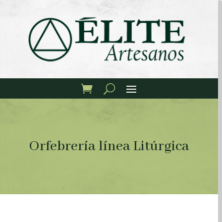
Orfebrería línea Litúrgica