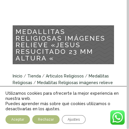
MEDALLITAS
RELIGIOSAS IMÁGENES
RELIEVE «JESUS
RESUCITADO 23 MM
ALTURA «
Inicio
/
Tienda
/
Articulos Religiosos
/
Medallitas
Religiosas
/
Medallitas Religiosas imágenes relieve
/ MEDALLITAS RELIGIOSAS IMÁGENES RELIEVE
Utilizamos cookies para ofrecerte la mejor experiencia en
«JESUS RESUCITADO 23 MM ALTURA «
nuestra web.
Puedes aprender más sobre qué cookies utilizamos o
desactivarlas en los ajustes.
Medallitas Religiosas imágenes relieve
Aceptar
Rechazar
Ajustes
INFORMACIÓN ADICIONAL