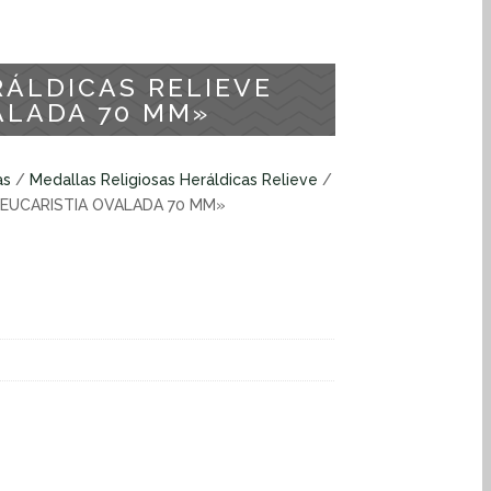
RÁLDICAS RELIEVE
ALADA 70 MM»
as
/
Medallas Religiosas Heráldicas Relieve
/
 EUCARISTIA OVALADA 70 MM»