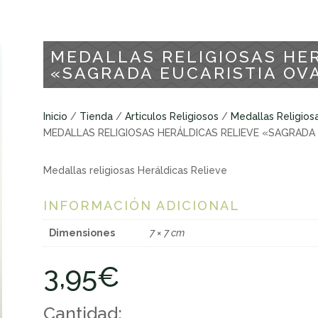
MEDALLAS RELIGIOSAS HE
«SAGRADA EUCARISTIA OV
Inicio
/
Tienda
/
Articulos Religiosos
/
Medallas Religios
MEDALLAS RELIGIOSAS HERÁLDICAS RELIEVE «SAGRADA
Medallas religiosas Heráldicas Relieve
INFORMACIÓN ADICIONAL
Dimensiones
7 × 7 cm
3,95
€
Cantidad: