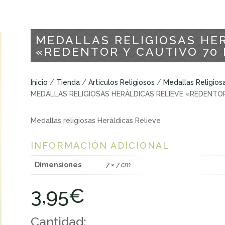
MEDALLAS RELIGIOSAS HE
«REDENTOR Y CAUTIVO 70
Inicio
/
Tienda
/
Articulos Religiosos
/
Medallas Religios
MEDALLAS RELIGIOSAS HERÁLDICAS RELIEVE «REDENTO
Medallas religiosas Heráldicas Relieve
INFORMACIÓN ADICIONAL
Dimensiones
7 × 7 cm
3,95
€
Cantidad: