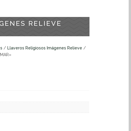
GENES RELIEVE
os
/
Llaveros Religiosos Imágenes Relieve
/
 MAR»