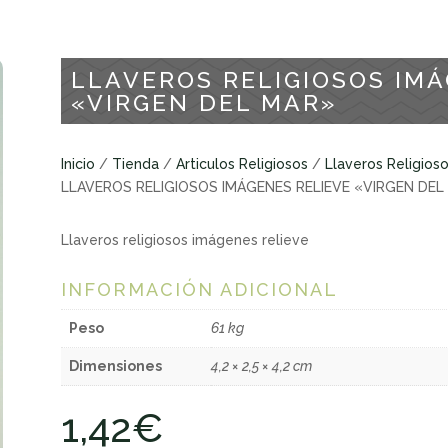
LLAVEROS RELIGIOSOS IMÁ
«VIRGEN DEL MAR»
Inicio
/
Tienda
/
Articulos Religiosos
/
Llaveros Religios
LLAVEROS RELIGIOSOS IMÁGENES RELIEVE «VIRGEN DEL
Llaveros religiosos imágenes relieve
INFORMACIÓN ADICIONAL
Peso
61 kg
Dimensiones
4,2 × 2,5 × 4,2 cm
1,42
€