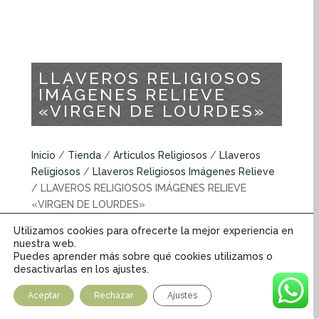
LLAVEROS RELIGIOSOS
IMÁGENES RELIEVE
«VIRGEN DE LOURDES»
Inicio
/
Tienda
/
Articulos Religiosos
/
Llaveros
Religiosos
/
Llaveros Religiosos Imágenes Relieve
/ LLAVEROS RELIGIOSOS IMÁGENES RELIEVE
«VIRGEN DE LOURDES»
Utilizamos cookies para ofrecerte la mejor experiencia en
Llaveros religiosos imágenes relieve
nuestra web.
Puedes aprender más sobre qué cookies utilizamos o
desactivarlas en los ajustes.
INFORMACIÓN ADICIONAL
Aceptar
Rechazar
Ajustes
Peso