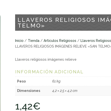
LLAVEROS RELIGIOSOS IMÁ
TELMO»
Inicio
/
Tienda
/
Articulos Religiosos
/
Llaveros Religios
LLAVEROS RELIGIOSOS IMÁGENES RELIEVE «SAN TELMO
Llaveros religiosos imágenes relieve
INFORMACIÓN ADICIONAL
Peso
61 kg
Dimensiones
4,2 × 2,5 × 4,2 cm
1,42
€