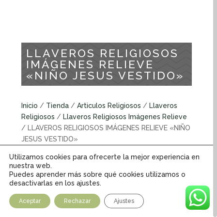
LLAVEROS RELIGIOSOS
IMÁGENES RELIEVE
«NIÑO JESUS VESTIDO»
Inicio
/
Tienda
/
Articulos Religiosos
/
Llaveros
Religiosos
/
Llaveros Religiosos Imágenes Relieve
/ LLAVEROS RELIGIOSOS IMÁGENES RELIEVE «NIÑO
JESUS VESTIDO»
Utilizamos cookies para ofrecerte la mejor experiencia en
Llaveros religiosos imágenes relieve
nuestra web.
Puedes aprender más sobre qué cookies utilizamos o
desactivarlas en los ajustes.
INFORMACIÓN ADICIONAL
Aceptar
Rechazar
Ajustes
Peso