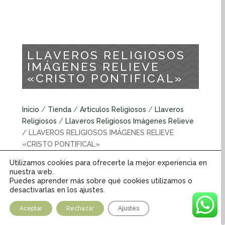
LLAVEROS RELIGIOSOS
IMÁGENES RELIEVE
«CRISTO PONTIFICAL»
Inicio
/
Tienda
/
Articulos Religiosos
/
Llaveros
Religiosos
/
Llaveros Religiosos Imágenes Relieve
/ LLAVEROS RELIGIOSOS IMÁGENES RELIEVE
«CRISTO PONTIFICAL»
Utilizamos cookies para ofrecerte la mejor experiencia en
Llaveros religiosos imágenes relieve
nuestra web.
Puedes aprender más sobre qué cookies utilizamos o
desactivarlas en los ajustes.
INFORMACIÓN ADICIONAL
Aceptar
Rechazar
Ajustes
Peso