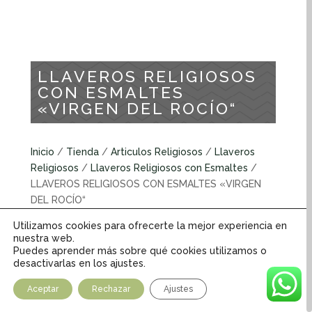
LLAVEROS RELIGIOSOS
CON ESMALTES
«VIRGEN DEL ROCÍO“
Inicio
/
Tienda
/
Articulos Religiosos
/
Llaveros
Religiosos
/
Llaveros Religiosos con Esmaltes
/
LLAVEROS RELIGIOSOS CON ESMALTES «VIRGEN
DEL ROCÍO“
Utilizamos cookies para ofrecerte la mejor experiencia en
Llaveros religiosos con esmaltes
nuestra web.
Puedes aprender más sobre qué cookies utilizamos o
desactivarlas en los ajustes.
INFORMACIÓN ADICIONAL
Aceptar
Rechazar
Ajustes
Peso