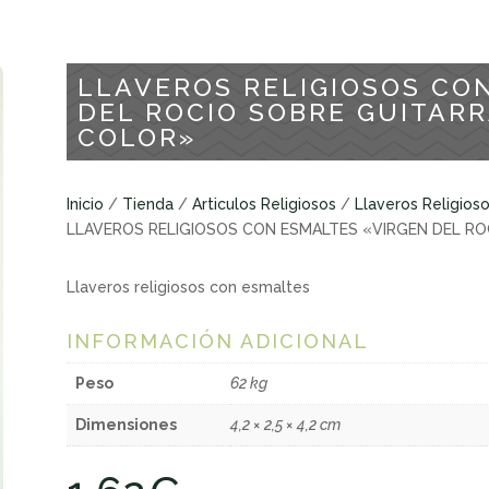
LLAVEROS RELIGIOSOS CO
DEL ROCIO SOBRE GUITARR
COLOR»
Inicio
/
Tienda
/
Articulos Religiosos
/
Llaveros Religios
LLAVEROS RELIGIOSOS CON ESMALTES «VIRGEN DEL RO
Llaveros religiosos con esmaltes
INFORMACIÓN ADICIONAL
Peso
62 kg
Dimensiones
4,2 × 2,5 × 4,2 cm