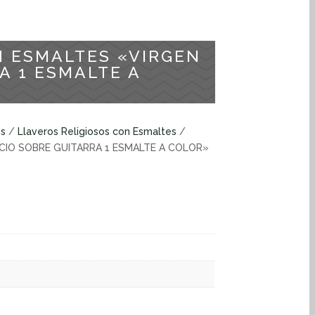
N ESMALTES «VIRGEN
A 1 ESMALTE A
os
/
Llaveros Religiosos con Esmaltes
/
CIO SOBRE GUITARRA 1 ESMALTE A COLOR»