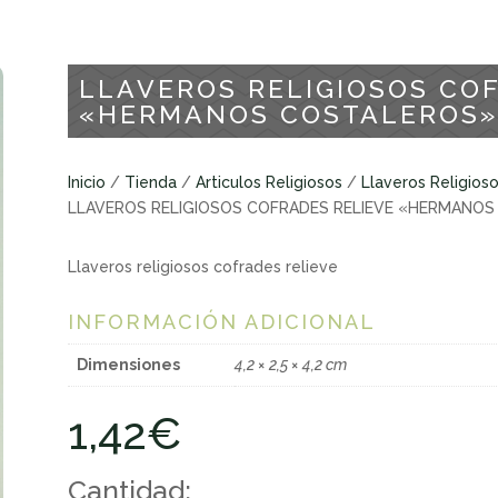
LLAVEROS RELIGIOSOS CO
«HERMANOS COSTALEROS
Inicio
/
Tienda
/
Articulos Religiosos
/
Llaveros Religios
LLAVEROS RELIGIOSOS COFRADES RELIEVE «HERMANO
Llaveros religiosos cofrades relieve
INFORMACIÓN ADICIONAL
Dimensiones
4,2 × 2,5 × 4,2 cm
1,42
€
Cantidad: