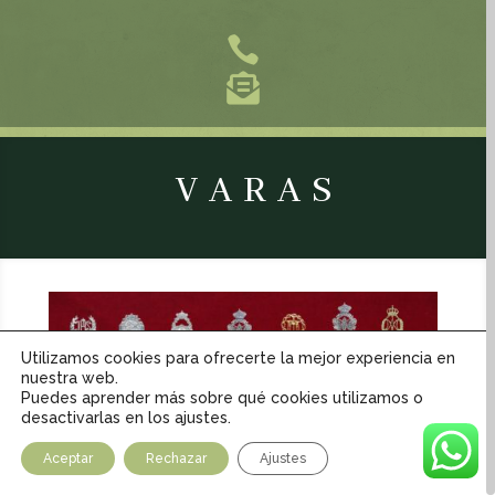


VARAS
Utilizamos cookies para ofrecerte la mejor experiencia en
nuestra web.
Puedes aprender más sobre qué cookies utilizamos o
desactivarlas en los ajustes.
Aceptar
Rechazar
Ajustes